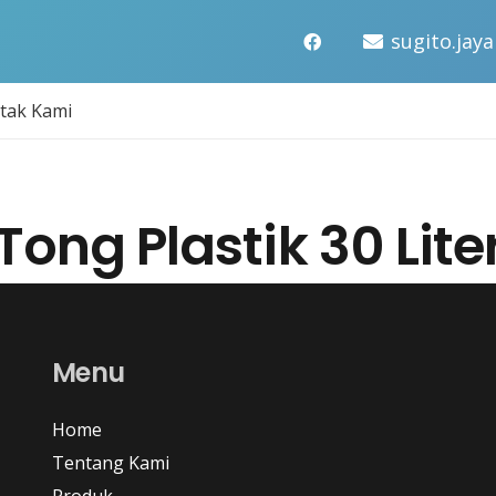
sugito.ja
tak Kami
Tong Plastik 30 Lite
Menu
Home
Tentang Kami